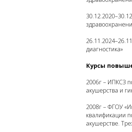
30.12.2020–30.1
здравоохранени
26.11.2024–26.1
диагностика»
Курсы повыше
2006г – ИПКСЗ 
акушерства и ги
2008г – ФГОУ «
квалификации п
акушерстве. Тре