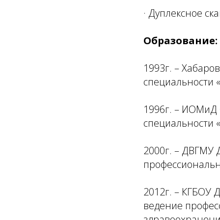
· Дуплексное ск
Образование:
1993г. – Хабаро
специальности 
1996г. – ИОМиД 
специальности «
2000г. – ДВГМУ
профессионально
2012г. – КГБОУ
ведение профес
здравоохранени