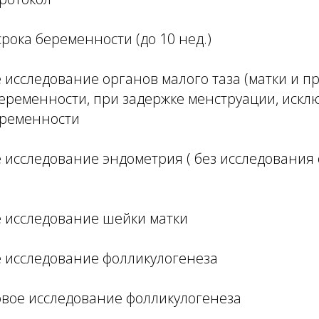
срока беременности (до 10 нед.)
е исследование органов малого таза (матки и п
беременности, при задержке менструации, иск
еременности
е исследование эндометрия ( без исследования
е исследование шейки матки
е исследование фолликулогенеза
ковое исследование фолликулогенеза