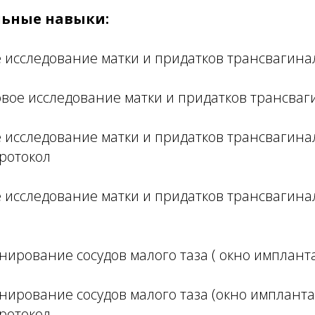
ьные навыки:
е исследование матки и придатков трансвагин
ковое исследование матки и придатков трансва
е исследование матки и придатков трансвагин
ротокол
е исследование матки и придатков трансвагина
анирование сосудов малого таза ( окно имплант
анирование сосудов малого таза (окно имплант
ротокол