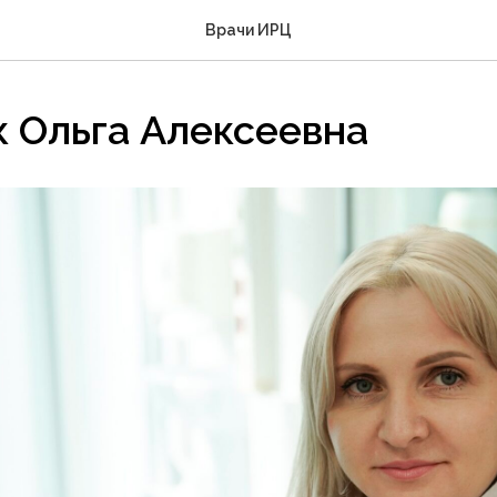
Врачи ИРЦ
к Ольга Алексеевна