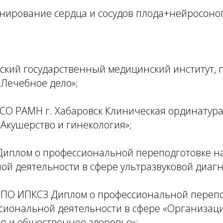
анирование сердца и сосудов плода+нейросоно
вский государственный медицинский институт, 
«Лечебное дело»;
СО РАМН г. Хабаровск Клиническая ординатура
Акушерство и гинекология»;
 Диплом о профессиональной переподготовке н
й деятельности в сфере ультразвуковой диагн
 ДПО ИПКСЗ Диплом о профессиональной перепо
сиональной деятельности в сфере «Организац
я и общественное здоровье»;