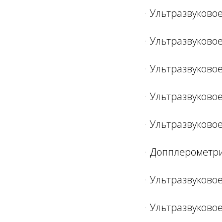
· Ультразвуковое
· Ультразвуково
· Ультразвуково
· Ультразвуково
· Ультразвуково
· Допплерометр
· Ультразвуково
· Ультразвуково