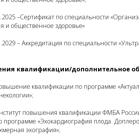
2.2025 –Сертификат по специальности «Органи
я и общественное здоровье»
1.2029 – Аккредитация по специальности «Ульт
ния квалификации/дополнительное об
повышение квалификации по программе «Актуа
некологии»;
Институт повышения квалификации ФМБА Росс
о программе «Эхокардиография плода. Доплер
хмерная эхография»;