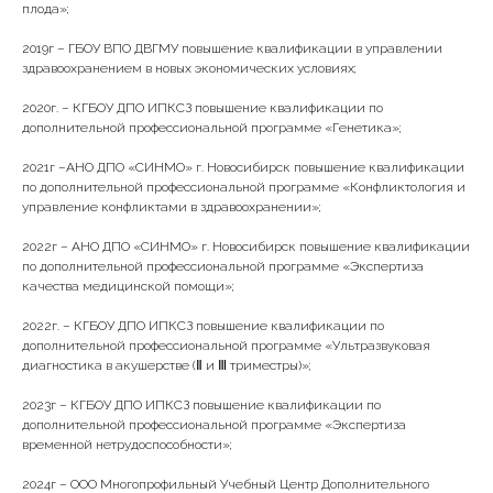
плода»;
2019г – ГБОУ ВПО ДВГМУ повышение квалификации в управлении
здравоохранением в новых экономических условиях;
2020г. – КГБОУ ДПО ИПКСЗ повышение квалификации по
дополнительной профессиональной программе «Генетика»;
2021г –АНО ДПО «СИНМО» г. Новосибирск повышение квалификации
по дополнительной профессиональной программе «Конфликтология и
управление конфликтами в здравоохранении»;
2022г – АНО ДПО «СИНМО» г. Новосибирск повышение квалификации
по дополнительной профессиональной программе «Экспертиза
качества медицинской помощи»;
2022г. – КГБОУ ДПО ИПКСЗ повышение квалификации по
дополнительной профессиональной программе «Ультразвуковая
диагностика в акушерстве (Ⅱ и Ⅲ триместры)»;
2023г – КГБОУ ДПО ИПКСЗ повышение квалификации по
дополнительной профессиональной программе «Экспертиза
временной нетрудоспособности»;
2024г – ООО Многопрофильный Учебный Центр Дополнительного