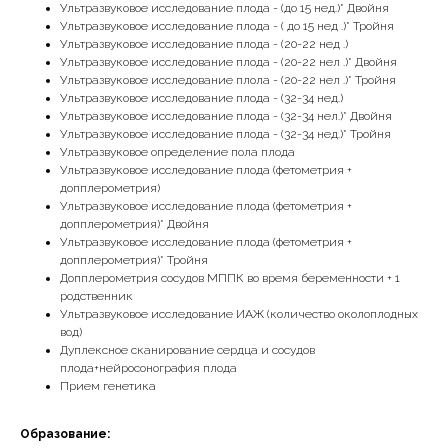
Ультразвуковое исследование плода - (до 15 нед.)* Двойня
Ультразвуковое исследование плода - ( до 15 нед .)* Тройня
Ультразвуковое исследование плода - (20-22 нед .)
Ультразвуковое исследование плода - (20-22 нел .)* Двойня
Ультразвуковое исследование плола - (20-22 нел .)* Тройня
Ультразвуковое исследование плода - (32-34 нед.)
Ультразвуковое исследование плода - (32-34 нел.)* Двойня
Ультразвуковое исследование плода - (32-34 нед.)* Тройня
Ультразвуковое определение пола плода
Ультразвуковое исследование плода (фетометрия +
допплерометрия)
Ультразвуковое исследование плода (фетометрия +
допплерометрия)* Двойня
Ультразвуковое исследование плода (фетометрия +
допплерометрия)* Тройня
Допплерометрия сосудов МППК во время беременности + 1
родственник
Ультразвуковое исследование ИАЖ (количество околоплодных
вод)
Дуплексное сканирование сердца и сосудов
плода+нейросонография плода
Прием генетика
Образование: