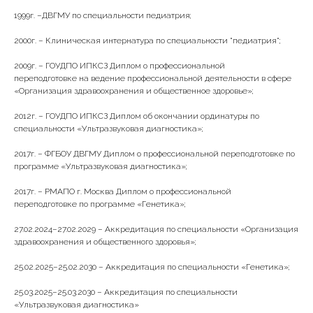
1999г. –ДВГМУ по специальности педиатрия;
2000г. – Клиническая интернатура по специальности "педиатрия";
2009г. – ГОУДПО ИПКСЗ Диплом о профессиональной
переподготовке на ведение профессиональной деятельности в сфере
«Организация здравоохранения и общественное здоровье»;
2012г. – ГОУДПО ИПКСЗ Диплом об окончании ординатуры по
специальности «Ультразвуковая диагностика»;
2017г. – ФГБОУ ДВГМУ Диплом о профессиональной переподготовке по
программе «Ультразвуковая диагностика»;
2017г. – РМАПО г. Москва Диплом о профессиональной
переподготовке по программе «Генетика»;
27.02.2024–27.02.2029 – Аккредитация по специальности «Организация
здравоохранения и общественного здоровья»;
25.02.2025–25.02.2030 – Аккредитация по специальности «Генетика»;
25.03.2025–25.03.2030 – Аккредитация по специальности
«Ультразвуковая диагностика»