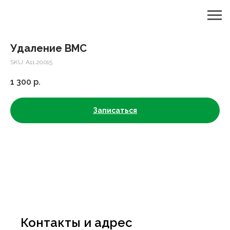
Удаление ВМС
SKU:
A11.20.015
1 300
р.
Записаться
Контакты и адрес