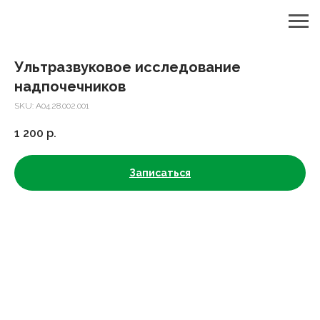
Ультразвуковое исследование
надпочечников
SKU:
A04.28.002.001
1 200
р.
Записаться