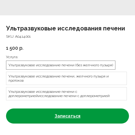
Ультразвуковые исследования печени
SKU:
A04.14.001
1 500
р.
Услуга:
Ультразвуковое исследование печени (без желчного пузыря)
Ультразвуковое исследование печени, желчного пузыря и
протоков
Ультразвуковое исследование печени с
доплерометриейисследование печени с доплерометрией
Записаться