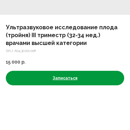
Ультразвуковое исследование плода
(тройня) III триместр (32-34 нед.)
врачами высшей категории
SKU:
А04.30.001.008
15 000
р.
Записаться