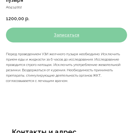
пузыря
A04.14.002
1200,00
р.
Записаться
Перед проведением УЗИ желчного пузыря необходимо: Исключить
прием еды и жидкости за 6 часов до исследования. Исследование
проводится строго натощак. Исключить употребление жевательной
резинки. Воздержаться от курения. Необходимость принимать
препараты, стимулирующие деятельность органов ЖКТ,
согласовывается с лечащим врачом.
Контакты и адрес