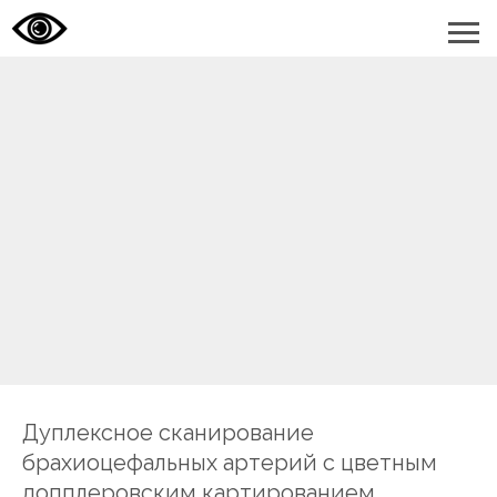
Дуплексное сканирование
брахиоцефальных артерий с цветным
допплеровским картированием