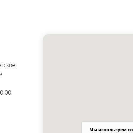
етское
е
0:00
Мы используем co