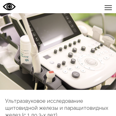
Ультразвуковое исследование
щитовидной железы и паращитовидных
желез (с 1 до 3-х лет)