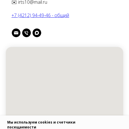
✉️ irts10@mail.ru
+7 (4212) 94-49-46 - общий
Мы используем cookies и счетчики
посещаемости