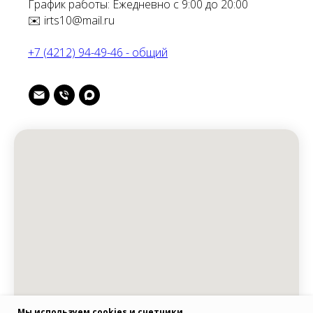
График работы: Ежедневно с 9:00 до 20:00
✉️ irts10@mail.ru
+7 (4212) 94-49-46 - общий
Мы используем cookies и счетчики